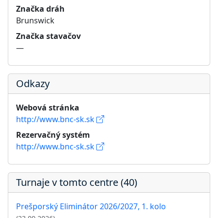
Značka dráh
Brunswick
Značka stavačov
—
Odkazy
Webová stránka
http://www.bnc-sk.sk
Rezervačný systém
http://www.bnc-sk.sk
Turnaje v tomto centre (40)
Prešporský Eliminátor 2026/2027, 1. kolo