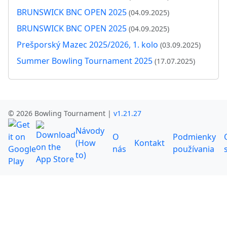
BRUNSWICK BNC OPEN 2025
(04.09.2025)
BRUNSWICK BNC OPEN 2025
(04.09.2025)
Prešporský Mazec 2025/2026, 1. kolo
(03.09.2025)
Summer Bowling Tournament 2025
(17.07.2025)
© 2026 Bowling Tournament |
v1.21.27
Návody
O
Podmienky
(How
Kontakt
nás
používania
to)