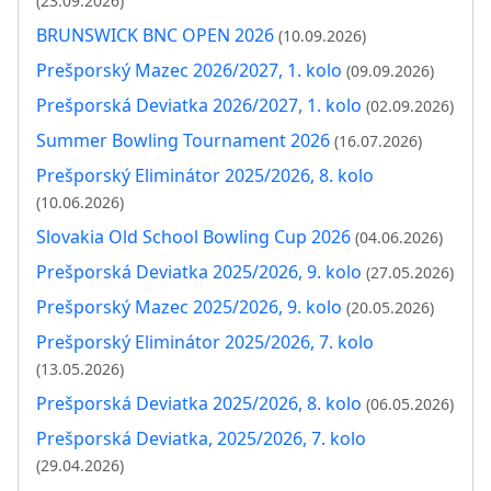
(23.09.2026)
BRUNSWICK BNC OPEN 2026
(10.09.2026)
Prešporský Mazec 2026/2027, 1. kolo
(09.09.2026)
Prešporská Deviatka 2026/2027, 1. kolo
(02.09.2026)
Summer Bowling Tournament 2026
(16.07.2026)
Prešporský Eliminátor 2025/2026, 8. kolo
(10.06.2026)
Slovakia Old School Bowling Cup 2026
(04.06.2026)
Prešporská Deviatka 2025/2026, 9. kolo
(27.05.2026)
Prešporský Mazec 2025/2026, 9. kolo
(20.05.2026)
Prešporský Eliminátor 2025/2026, 7. kolo
(13.05.2026)
Prešporská Deviatka 2025/2026, 8. kolo
(06.05.2026)
Prešporská Deviatka, 2025/2026, 7. kolo
(29.04.2026)