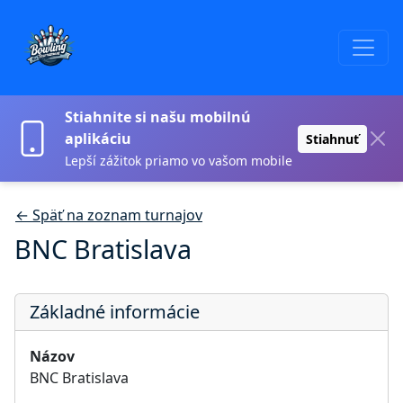
Stiahnite si našu mobilnú
aplikáciu
Stiahnuť
Lepší zážitok priamo vo vašom mobile
← Späť na zoznam turnajov
BNC Bratislava
Základné informácie
Názov
BNC Bratislava