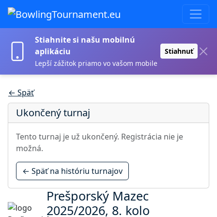
Stiahnite si našu mobilnú
aplikáciu
Stiahnuť
Lepší zážitok priamo vo vašom mobile
← Späť
Ukončený turnaj
Tento turnaj je už ukončený. Registrácia nie je
možná.
← Späť na históriu turnajov
Prešporský Mazec
2025/2026, 8. kolo