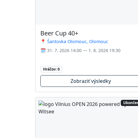
Beer Cup 40+
📍 Šantovka Olomouc, Olomouc
🗓️ 31. 7. 2026 14:00 — 1. 8. 2026 19:30
Hráčov: 0
Zobraziť výsledky
Ukonče