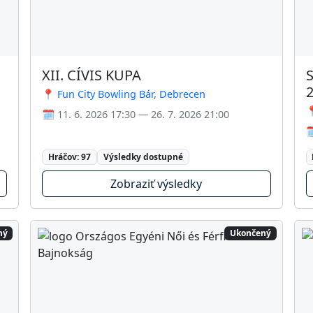
XII. CÍVIS KUPA
📍 Fun City Bowling Bár, Debrecen

🗓️ 11. 6. 2026 17:30 — 26. 7. 2026 21:00

Hráčov: 97
Výsledky dostupné
Zobraziť výsledky
ný
Ukončený