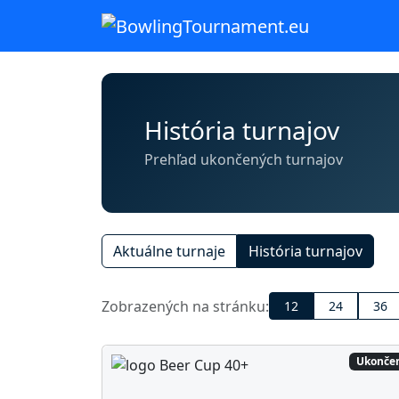
História turnajov
Prehľad ukončených turnajov
Aktuálne turnaje
História turnajov
Zobrazených na stránku:
12
24
36
Ukonče