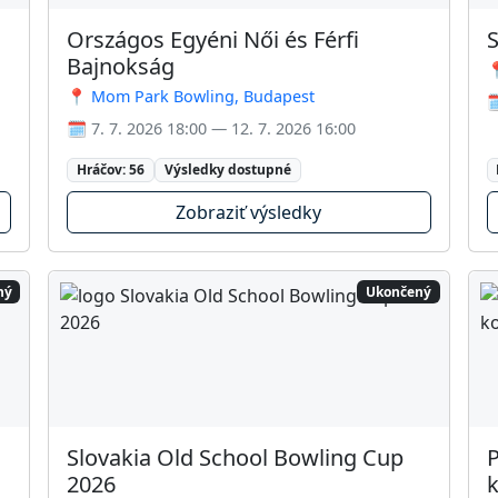
Országos Egyéni Női és Férfi
S
Bajnokság

📍 Mom Park Bowling, Budapest

🗓️ 7. 7. 2026 18:00 — 12. 7. 2026 16:00
Hráčov: 56
Výsledky dostupné
Zobraziť výsledky
ný
Ukončený
Slovakia Old School Bowling Cup
P
2026
k