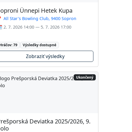
oproni Ünnepi Hetek Kupa
 All Star's Bowling Club, 9400 Sopron
️ 2. 7. 2026 14:00 — 5. 7. 2026 17:00
Hráčov: 79
Výsledky dostupné
Zobraziť výsledky
Ukončený
rešporská Deviatka 2025/2026, 9.
olo