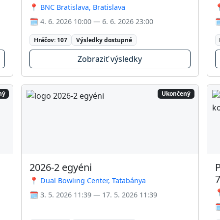
📍 BNC Bratislava, Bratislava

🗓️ 4. 6. 2026 10:00 — 6. 6. 2026 23:00

Hráčov: 107
Výsledky dostupné
Zobraziť výsledky
ný
Ukončený
2026-2 egyéni
P
7
📍 Dual Bowling Center, Tatabánya

🗓️ 3. 5. 2026 11:39 — 17. 5. 2026 11:39
