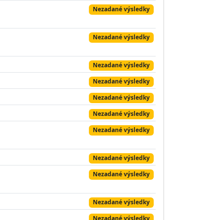
Nezadané výsledky
Nezadané výsledky
Nezadané výsledky
Nezadané výsledky
Nezadané výsledky
Nezadané výsledky
Nezadané výsledky
Nezadané výsledky
Nezadané výsledky
Nezadané výsledky
Nezadané výsledky