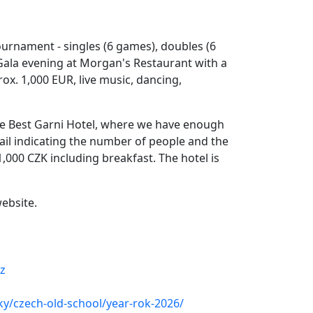
ournament - singles (6 games), doubles (6
Gala evening at Morgan's Restaurant with a
rox. 1,000 EUR, live music, dancing,
e Best Garni Hotel, where we have enough
ail indicating the number of people and the
,000 CZK including breakfast. The hotel is
ebsite.
z
ky/czech-old-school/year-rok-2026/