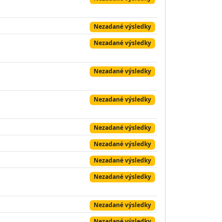
Nezadané výsledky
Nezadané výsledky
Nezadané výsledky
Nezadané výsledky
Nezadané výsledky
Nezadané výsledky
Nezadané výsledky
Nezadané výsledky
Nezadané výsledky
Nezadané výsledky