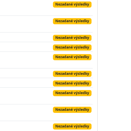
Nezadané výsledky
Nezadané výsledky
Nezadané výsledky
Nezadané výsledky
Nezadané výsledky
Nezadané výsledky
Nezadané výsledky
Nezadané výsledky
Nezadané výsledky
Nezadané výsledky