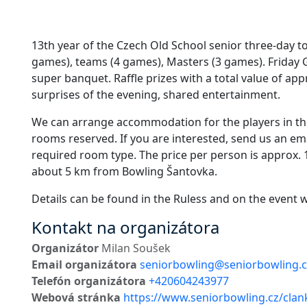
13th year of the Czech Old School senior three-day t
games), teams (4 games), Masters (3 games). Friday 
super banquet. Raffle prizes with a total value of app
surprises of the evening, shared entertainment.
We can arrange accommodation for the players in th
rooms reserved. If you are interested, send us an em
required room type. The price per person is approx. 1
about 5 km from Bowling Šantovka.
Details can be found in the Ruless and on the event w
Kontakt na organizátora
Organizátor
Milan Soušek
Email organizátora
seniorbowling@seniorbowling.c
Telefón organizátora
+420604243977
Webová stránka
https://www.seniorbowling.cz/clan