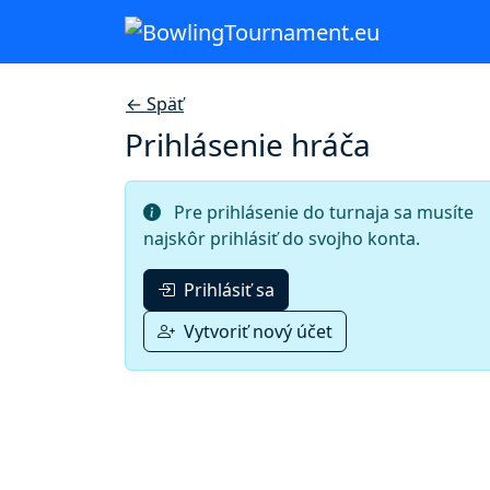
← Späť
Prihlásenie hráča
Pre prihlásenie do turnaja sa musíte
najskôr prihlásiť do svojho konta.
Prihlásiť sa
Vytvoriť nový účet