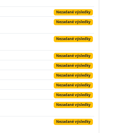
Nezadané výsledky
Nezadané výsledky
Nezadané výsledky
Nezadané výsledky
Nezadané výsledky
Nezadané výsledky
Nezadané výsledky
Nezadané výsledky
Nezadané výsledky
Nezadané výsledky