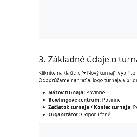
3. Základné údaje o turn
Kliknite na tlačidlo '+ Nový turnaj'. Vypl
Odporúčame nahrať aj logo turnaja a prida
Názov turnaja:
Povinné
Bowlingové centrum:
Povinné
Začiatok turnaja / Koniec turnaja:
P
Organizátor:
Odporúčané