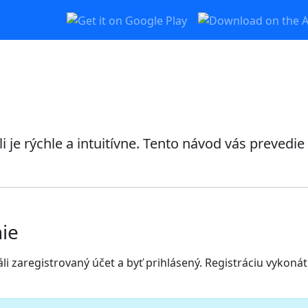
i je rýchle a intuitívne. Tento návod vás preved
nie
i zaregistrovaný účet a byť prihlásený. Registráciu vykonáte 