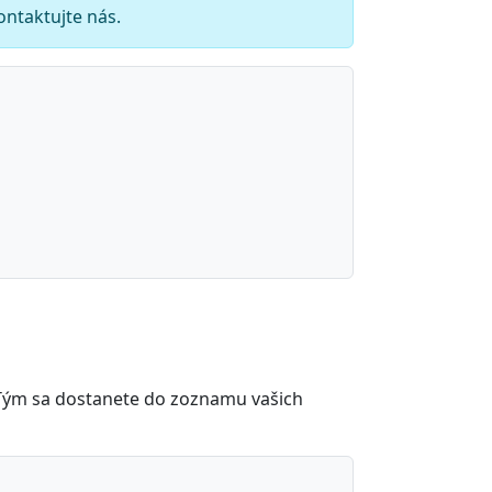
ontaktujte nás.
. Tým sa dostanete do zoznamu vašich