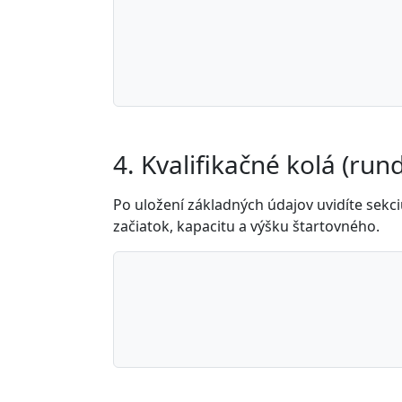
4. Kvalifikačné kolá (run
Po uložení základných údajov uvidíte sekciu
začiatok, kapacitu a výšku štartovného.