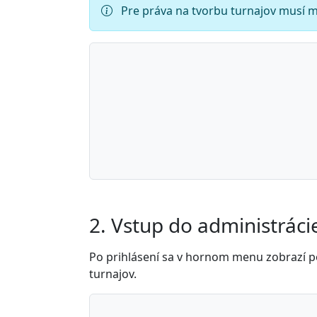
Pre práva na tvorbu turnajov musí ma
2. Vstup do administráci
Po prihlásení sa v hornom menu zobrazí po
turnajov.