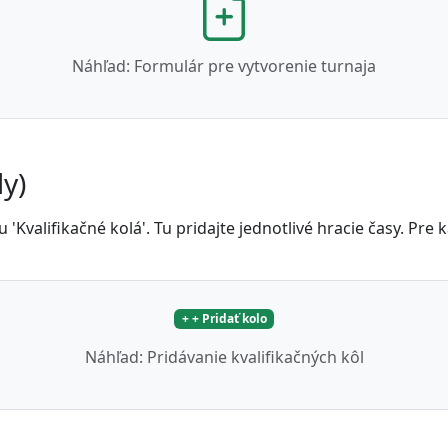
Náhľad: Formulár pre vytvorenie turnaja
dy)
 'Kvalifikačné kolá'. Tu pridajte jednotlivé hracie časy. Pre
+ + Pridať kolo
Náhľad: Pridávanie kvalifikačných kôl