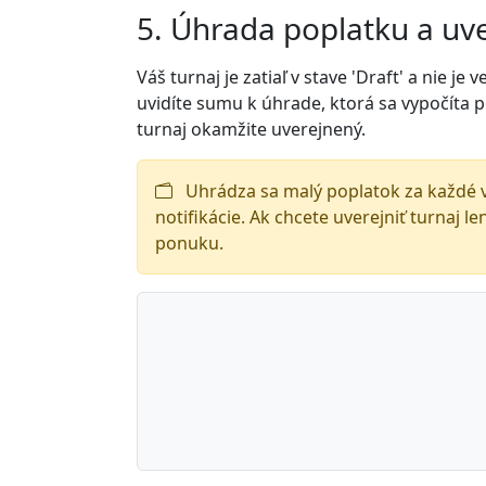
5. Úhrada poplatku a uv
Váš turnaj je zatiaľ v stave 'Draft' a nie je
uvidíte sumu k úhrade, ktorá sa vypočíta p
turnaj okamžite uverejnený.
Uhrádza sa malý poplatok za každé v
notifikácie. Ak chcete uverejniť turnaj 
ponuku.