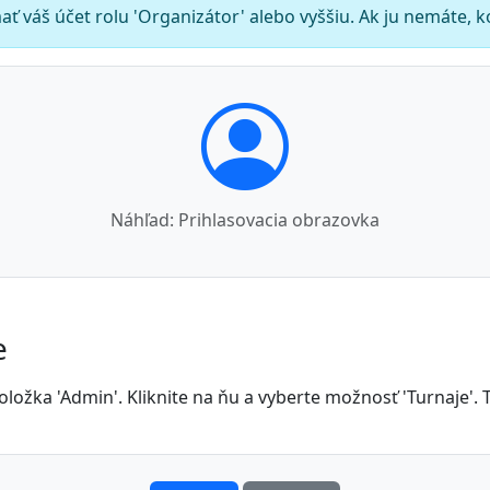
ť váš účet rolu 'Organizátor' alebo vyššiu. Ak ju nemáte, k
Náhľad: Prihlasovacia obrazovka
e
ložka 'Admin'. Kliknite na ňu a vyberte možnosť 'Turnaje'