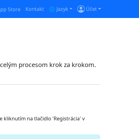
Kontakt
🌐 Jazyk
Účet
ie celým procesom krok za krokom.
kliknutím na tlačidlo 'Registrácia' v