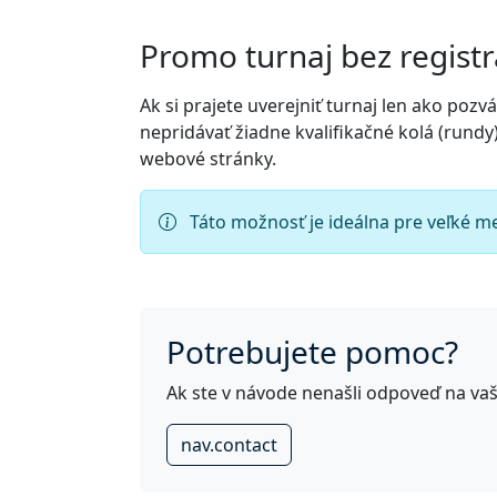
Promo turnaj bez registr
Ak si prajete uverejniť turnaj len ako pozv
nepridávať žiadne kvalifikačné kolá (rund
webové stránky.
Táto možnosť je ideálna pre veľké me
Potrebujete pomoc?
Ak ste v návode nenašli odpoveď na vaš
nav.contact