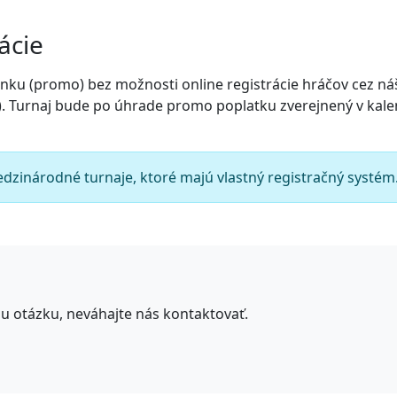
ácie
ánku (promo) bez možnosti online registrácie hráčov cez náš 
y). Turnaj bude po úhrade promo poplatku zverejnený v kal
dzinárodné turnaje, ktoré majú vlastný registračný systém
u otázku, neváhajte nás kontaktovať.