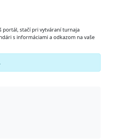
portál, stačí pri vytváraní turnaja
endári s informáciami a odkazom na vaše
.