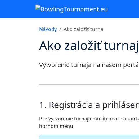
Návody
Ako založiť turnaj
Ako založiť turnaj
Vytvorenie turnaja na našom portál
1. Registrácia a prihláse
Pre vytvorenie turnaja musíte mať na portál
hornom menu.