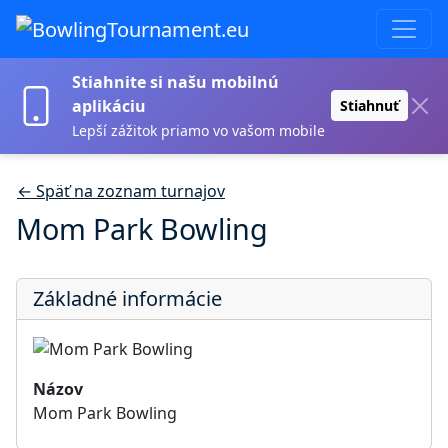
Stiahnite si našu mobilnú
aplikáciu
Stiahnuť
Lepší zážitok priamo vo vašom mobile
← Späť na zoznam turnajov
Mom Park Bowling
Základné informácie
Názov
Mom Park Bowling