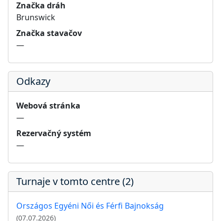
Značka dráh
Brunswick
Značka stavačov
—
Odkazy
Webová stránka
—
Rezervačný systém
—
Turnaje v tomto centre (2)
Országos Egyéni Női és Férfi Bajnokság
(07.07.2026)