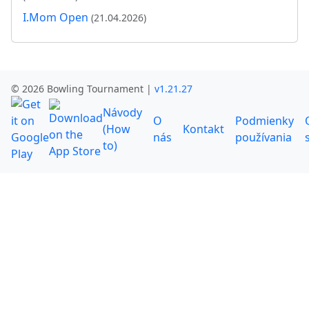
I.Mom Open
(21.04.2026)
© 2026 Bowling Tournament |
v1.21.27
Návody
O
Podmienky
(How
Kontakt
nás
používania
to)